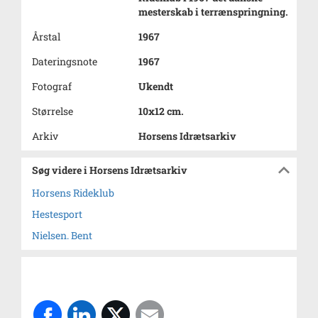
mesterskab i terrænspringning.
Årstal
1967
Dateringsnote
1967
Fotograf
Ukendt
Størrelse
10x12 cm.
Arkiv
Horsens Idrætsarkiv
Søg videre i Horsens Idrætsarkiv
Horsens Rideklub
Hestesport
Nielsen. Bent