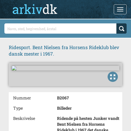
Ridesport. Bent Nielsen fra Horsens Rideklub blev
dansk mester i 1967.
Nummer
B2067
Type
Billeder
Beskrivelse
Ridende på hesten Junker vandt
Bent Nielsen fra Horsens
Rideklub i 1967 det danske