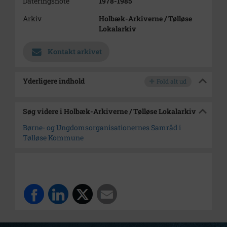
Dateringsnote
1978-1985
Arkiv
Holbæk-Arkiverne / Tølløse
Lokalarkiv
Kontakt arkivet
Yderligere indhold
Fold alt ud
Søg videre i Holbæk-Arkiverne / Tølløse Lokalarkiv
Børne- og Ungdomsorganisationernes Samråd i
Tølløse Kommune