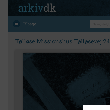
Tilbage
Tølløse Missionshus Tølløsevej 24