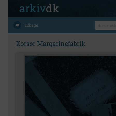
Tilbage
Korsør Margarinefabrik