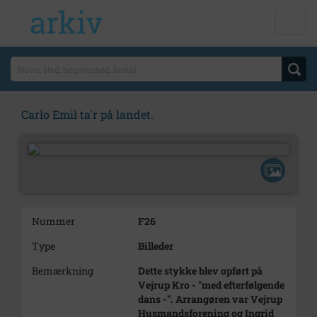
Carlo Emil ta'r på landet.
Nummer
F26
Type
Billeder
Bemærkning
Dette stykke blev opført på
Vejrup Kro - "med efterfølgende
dans -". Arrangøren var Vejrup
Husmandsforening og Ingrid