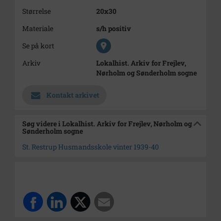
Størrelse
20x30
Materiale
s/h positiv
Se på kort
Arkiv
Lokalhist. Arkiv for Frejlev,
Nørholm og Sønderholm sogne
Kontakt arkivet
Søg videre i Lokalhist. Arkiv for Frejlev, Nørholm og
Sønderholm sogne
St. Restrup Husmandsskole vinter 1939-40