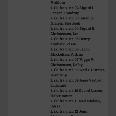
Veddum
1. rk. fra v. nr. 02 Sigurd I.
Jensen, Randrup
1. rk. fra v. nr. 03 Søren B.
Nielsen, Hestbæk
1. rk. fra v. nr. 04 Sigurd B.
Christensen, Lee
1. rk. fra v. nr. 05 Henry
Toybæk, Visse
1. rk. fra v. nr. 06 Jacob
Mikkelsen, Vittrup
1. rk. fra v. nr. 07 Viggo V.
Christensen, Dølby
1. rk. fra v. nr. 08 Karl I. Dittmer,
Kjemtrup
1. rk. fra v. nr. 09 Aage Vestby,
Ladelund
1. rk. fra v. nr. 10 Svend Larsen,
Halvrimmen
1. rk. fra v. nr. 11 Axel Nielsen,
Søraa
1. rk. fra v. nr. 12 Jens