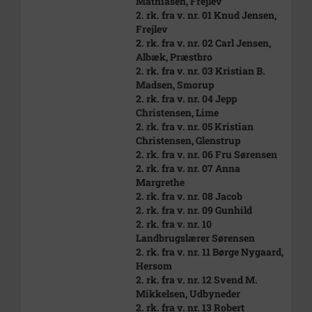
Mathiasen, Frejlev
2. rk. fra v. nr. 01 Knud Jensen,
Frejlev
2. rk. fra v. nr. 02 Carl Jensen,
Albæk, Præstbro
2. rk. fra v. nr. 03 Kristian B.
Madsen, Smorup
2. rk. fra v. nr. 04 Jepp
Christensen, Lime
2. rk. fra v. nr. 05 Kristian
Christensen, Glenstrup
2. rk. fra v. nr. 06 Fru Sørensen
2. rk. fra v. nr. 07 Anna
Margrethe
2. rk. fra v. nr. 08 Jacob
2. rk. fra v. nr. 09 Gunhild
2. rk. fra v. nr. 10
Landbrugslærer Sørensen
2. rk. fra v. nr. 11 Børge Nygaard,
Hersom
2. rk. fra v. nr. 12 Svend M.
Mikkelsen, Udbyneder
2. rk. fra v. nr. 13 Robert