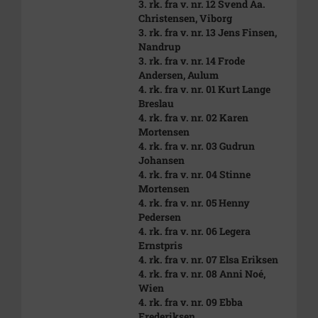
3. rk. fra v. nr. 12 Svend Aa.
Christensen, Viborg
3. rk. fra v. nr. 13 Jens Finsen,
Nandrup
3. rk. fra v. nr. 14 Frode
Andersen, Aulum
4. rk. fra v. nr. 01 Kurt Lange
Breslau
4. rk. fra v. nr. 02 Karen
Mortensen
4. rk. fra v. nr. 03 Gudrun
Johansen
4. rk. fra v. nr. 04 Stinne
Mortensen
4. rk. fra v. nr. 05 Henny
Pedersen
4. rk. fra v. nr. 06 Legera
Ernstpris
4. rk. fra v. nr. 07 Elsa Eriksen
4. rk. fra v. nr. 08 Anni Noé,
Wien
4. rk. fra v. nr. 09 Ebba
Frederiksen