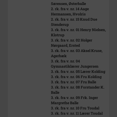
Sørensen, Østerballe
2. rk. fra v. nr. 14 Aage
Hermansen, Hvolris
2. rk. fra v. nr. 15 Knud Due
Stenderup
3. rk. fra v. nr. 01 Henry Nielsen,
Klotrup
3. rk. fra v. nr. 02 Holger
Nørgaard, Ersted
3. rk. fra v. nr. 03 Aksel Kruse,
Agerbæk
3. rk. fra v. nr. 04
Gymnastiklærer Jungersen
3. rk. fra v. nr. 05 Lærer Kolding
3. rk. fra v. nr. 06 Fru Kolding
3. rk. fra v. nr. 07 Fru Balle
3. rk. fra v. nr. 08 Forstander K.
Balle
3. rk. fra v. nr. 09 Frk. Inger
Margrethe Balle
3. rk. fra v. nr. 10 Fru Toudal
3. rk. fra v. nr. 11 Lærer Toudal