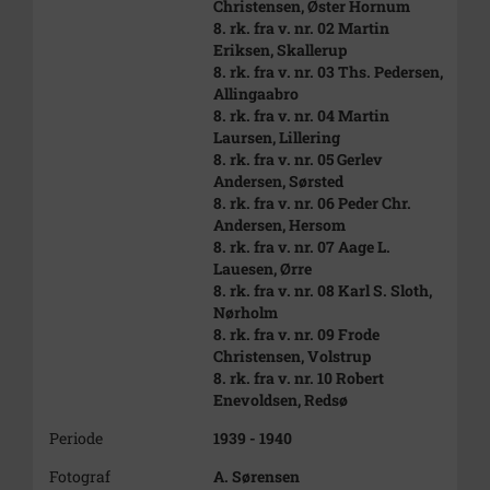
Christensen, Øster Hornum
8. rk. fra v. nr. 02 Martin
Eriksen, Skallerup
8. rk. fra v. nr. 03 Ths. Pedersen,
Allingaabro
8. rk. fra v. nr. 04 Martin
Laursen, Lillering
8. rk. fra v. nr. 05 Gerlev
Andersen, Sørsted
8. rk. fra v. nr. 06 Peder Chr.
Andersen, Hersom
8. rk. fra v. nr. 07 Aage L.
Lauesen, Ørre
8. rk. fra v. nr. 08 Karl S. Sloth,
Nørholm
8. rk. fra v. nr. 09 Frode
Christensen, Volstrup
8. rk. fra v. nr. 10 Robert
Enevoldsen, Redsø
Periode
1939 - 1940
Fotograf
A. Sørensen