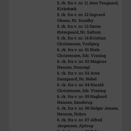
5. rk. fra v. nr. 11 Jens Tougaard,
Kirkebæk
5. rk. fra v. nr. 12 Ingvard
Olesen, Nr. Sundby
5. rk. fra v. nr. 13 Søren
Østergaard, Nr. Saltum
5. rk. fra v. nr. 14 Kristian
Christensen, Vorbjerg
6. rk. fra v. nr. 01 Niels
Christensen, Sdr. Vissing
6. rk. fra v. nr. 02 Magnus
Hensen, Stenrøgl
6. rk. fra v. nr. 03 Arne
Damgaard, Nr. Nebel
6. rk. fra v. nr. 04 Harald
Christensen, Sdr. Vissing
6. rk. fra v. nr. 05 Hagbard
Hansen, Sønderup
6. rk. fra v. nr. 06 Holger Jensen,
Hersom, Hobro
6. rk. fra v. nr. 07 Alfred
Jørgensen, Ajstrup