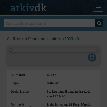
St. Restrup Husmandsskole vin.1939-40
Nummer
B3527
Type
Billeder
Beskrivelse
St. Restrup Husmandsskole
vin.1939-40
Bemærkning
1. rk. fra v. nr. 01 Petri Kusk,