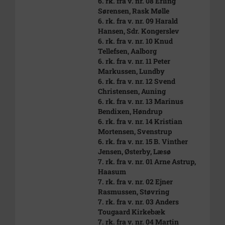
6. rk. fra v. nr. 08 Erling
Sørensen, Rask Mølle
6. rk. fra v. nr. 09 Harald
Hansen, Sdr. Kongerslev
6. rk. fra v. nr. 10 Knud
Tellefsen, Aalborg
6. rk. fra v. nr. 11 Peter
Markussen, Lundby
6. rk. fra v. nr. 12 Svend
Christensen, Auning
6. rk. fra v. nr. 13 Marinus
Bendixen, Høndrup
6. rk. fra v. nr. 14 Kristian
Mortensen, Svenstrup
6. rk. fra v. nr. 15 B. Vinther
Jensen, Østerby, Læsø
7. rk. fra v. nr. 01 Arne Astrup,
Haasum
7. rk. fra v. nr. 02 Ejner
Rasmussen, Støvring
7. rk. fra v. nr. 03 Anders
Tougaard Kirkebæk
7. rk. fra v. nr. 04 Martin