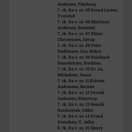
Andersen, Flejsborg
7. rk. fra v. nr. 05 Svend Larsen,
Tversted
7. rk. fra v. nr. 06 Martinus
Andersen, Bradsted
7. rk. fra v. nr. 07 Elmer
Christensen, Sørup
7. rk. fra v. nr. 08 Peter
Steffensen, Oue, Hobro
7. rk. fra v. nr. 09 Reinhard
Hasselstrøm, Bredsten
7. rk. fra v. nr. 10 Sv. Aa.
Michelsen, Staun
7. rk. fra v. nr. 11 Kristen
Andreasen, Barmer
7. rk. fra v. nr. 12 Osvald
Andersen, Stenstrup
7. rk. fra v. nr. 13 Henrik
Rasmussen, Odder
7. rk. fra v. nr. 14 Svend
Svendsen, V. Jølby
8. rk. fra v. nr. 01 Henry