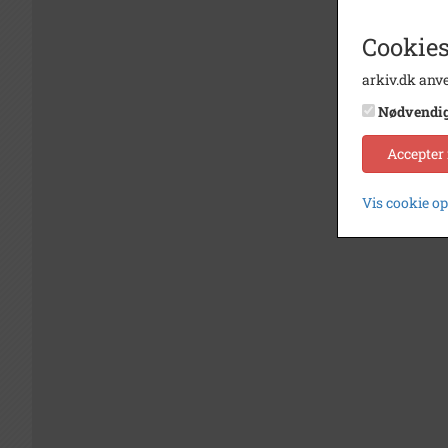
Cookies
arkiv.dk anve
Nødvendi
Accepter
Vis cookie o