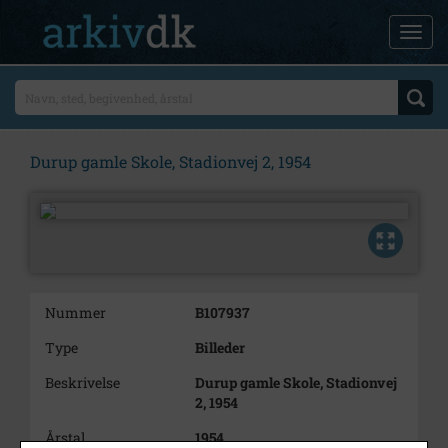
Durup gamle Skole, Stadionvej 2, 1954
Nummer
B107937
Type
Billeder
Beskrivelse
Durup gamle Skole, Stadionvej
2, 1954
Årstal
1954