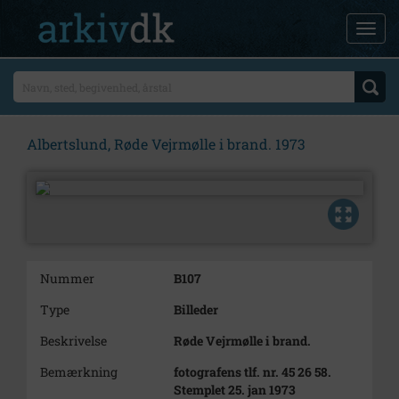
Albertslund, Røde Vejrmølle i brand. 1973
Nummer
B107
Type
Billeder
Beskrivelse
Røde Vejrmølle i brand.
Bemærkning
fotografens tlf. nr. 45 26 58.
Stemplet 25. jan 1973