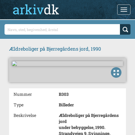
Ældreboliger på Bjerregårdens jord, 1990
Nummer
B303
Type
Billeder
Beskrivelse
Ældreboliger på Bjerregårdens
jord
under bebyggelse, 1990.
Strandvejen 9, Svinninge.