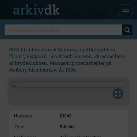
SIFA Idrætshistorisk Samling og Atletklubben
"Thor", Vejgaard. Leo Krogh Hansen. Æresmedlem
af brydeklubben. Mangeårig medarbejder på
Aalborg Idrætsarkiv. År 1986.
Nummer
B1849
Type
Billeder