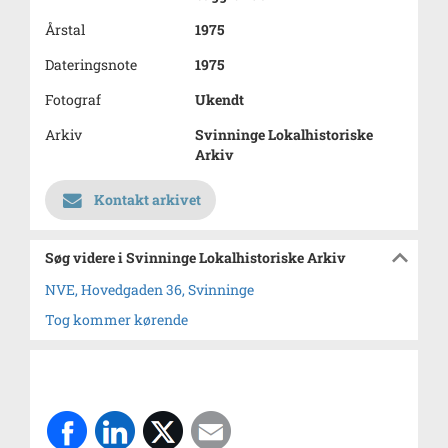
Årstal
1975
Dateringsnote
1975
Fotograf
Ukendt
Arkiv
Svinninge Lokalhistoriske
Arkiv
Kontakt arkivet
Søg videre i Svinninge Lokalhistoriske Arkiv
NVE, Hovedgaden 36, Svinninge
Tog kommer kørende