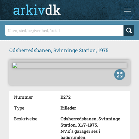
Odsherredsbanen, Svinninge Station, 1975
Nummer
B272
Type
Billeder
Beskrivelse
Odsherredsbanen, Svinninge
Station, 31/7-1975.
NVE`s garager ses i
baggrunden.