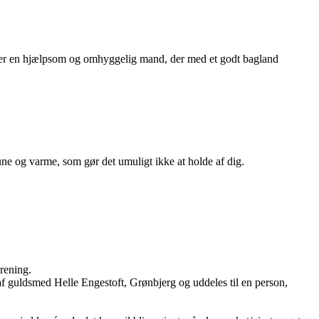
u er en hjælpsom og omhyggelig mand, der med et godt bagland
une og varme, som gør det umuligt ikke at holde af dig.
rening.
 af guldsmed Helle Engestoft, Grønbjerg og uddeles til en person,