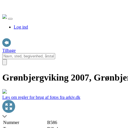
Log ind
Tilbage
Grønbjergviking 2007, Grønbjer
Læs om regler for brug af fotos fra arkiv.dk
Nummer
B586