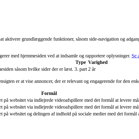
t aktivere grundlæggende funktioner, såsom side-navigation og adgan
ragerer med hjemmesiden ved at indsamle og rapportere oplysninger.
Se 
Type
Varighed
siden såsom hvilke sider der er læst.
3. part
2 år
ensigten er at vise annoncer, der er relevant og engagerende for den enk
Formål
 på websitet via indlejrede videoafspillere med det formål at levere må
 på websitet via indlejrede videoafspillere med det formål at levere må
t på websitet og delingen af indhold på sociale medier med det formål a