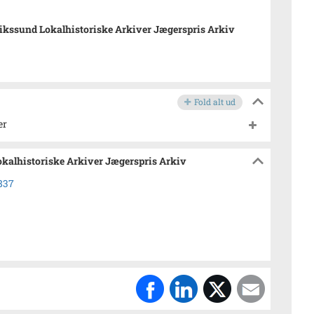
ikssund Lokalhistoriske Arkiver Jægerspris Arkiv
Fold alt ud
er
okalhistoriske Arkiver Jægerspris Arkiv
1837