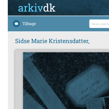
Tilbage
Sidse Marie Kristensdatter,