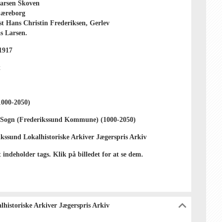
arsen Skoven
jæreborg
st Hans Christin Frederiksen, Gerlev
s Larsen.
1917
t
1000-2050)
 Sogn (Frederikssund Kommune) (1000-2050)
ikssund Lokalhistoriske Arkiver Jægerspris Arkiv
t indeholder tags. Klik på billedet for at se dem.
lhistoriske Arkiver Jægerspris Arkiv