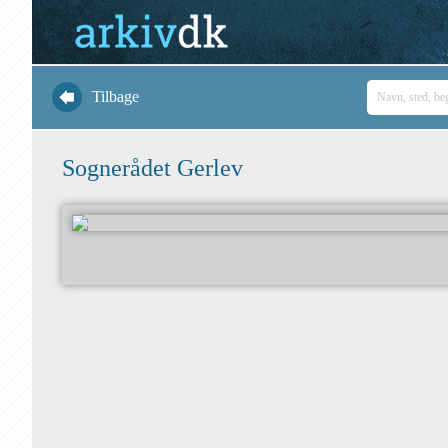
Tilbage
Sognerådet Gerlev