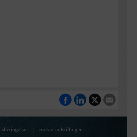
lsbetingelser
|
cookie-indstillinger