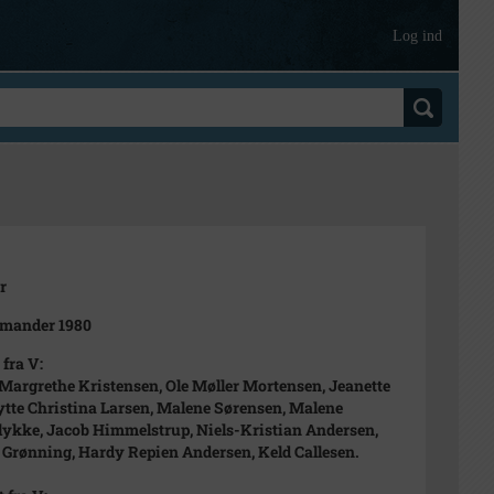
Log ind
r
rmander 1980
 fra V:
Margrethe Kristensen, Ole Møller Mortensen, Jeanette
ytte Christina Larsen, Malene Sørensen, Malene
ykke, Jacob Himmelstrup, Niels-Kristian Andersen,
 Grønning, Hardy Repien Andersen, Keld Callesen.