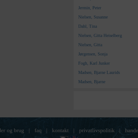
Jermin, Peter
Nielsen, Susanne
Dahl, Tina
Nielsen, Gitta Heiselberg
Nielsen, Gitta
Jørgensen, Sonja
Fogh, Karl Junker
Madsen, Bjarne Laurids
Madsen, Bjarne
der og brug
|
faq
|
kontakt
|
privatlivspolitik
|
hande