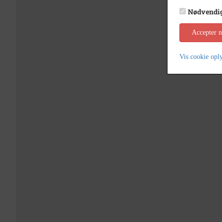
Nødvendi
Accepter 
Vis cookie opl