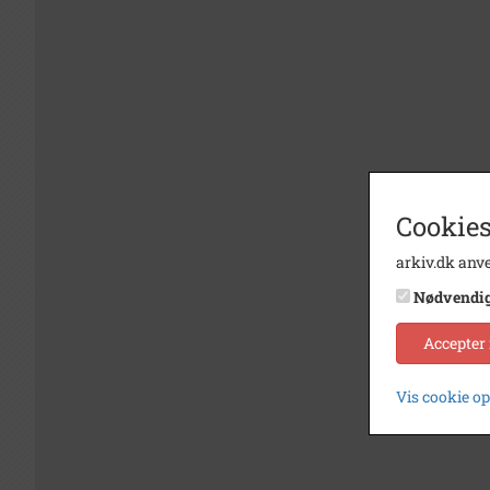
Cookies
arkiv.dk anve
Nødvendi
Accepter
Vis cookie o