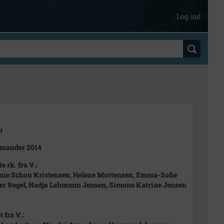
Log ind
r
rmander 2014
e rk. fra V.:
ie Schou Kristensen, Helene Mortensen, Emma-Sofie
er Regel, Nadja Lehmann Jensen, Simone Katrine Jensen
 fra V.: