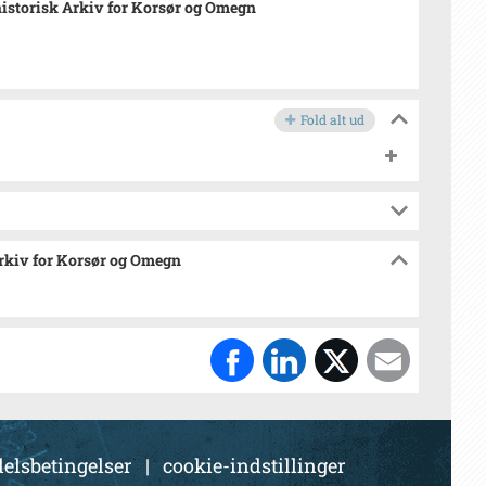
istorisk Arkiv for Korsør og Omegn
Fold alt ud
Arkiv for Korsør og Omegn
elsbetingelser
|
cookie-indstillinger