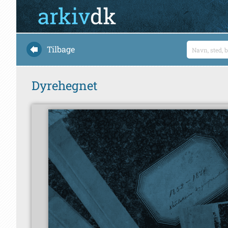
Tilbage
Dyrehegnet