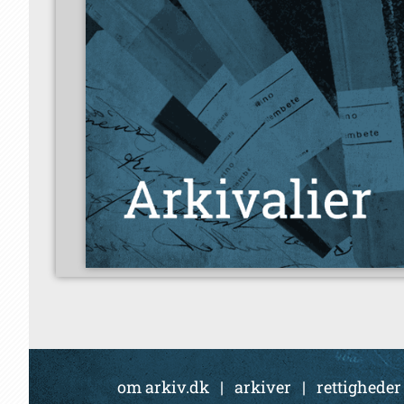
om arkiv.dk
|
arkiver
|
rettigheder