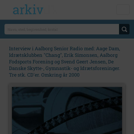
Interview i Aalborg Senior Radio med: Aage Dam,
Idrætsklubben "Chang", Erik Simonsen, Aalborg
Fodsports Forening og Svend Geert Jensen, De
Danske Skytte-, Gymnastik- og Idrætsforeninger.
Tre stk. CD'er. Omkring år 2000