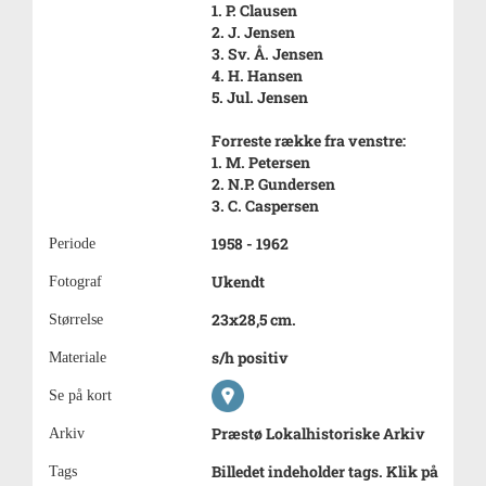
1. P. Clausen
2. J. Jensen
3. Sv. Å. Jensen
4. H. Hansen
5. Jul. Jensen
Forreste række fra venstre:
1. M. Petersen
2. N.P. Gundersen
3. C. Caspersen
1958 - 1962
Periode
Ukendt
Fotograf
23x28,5 cm.
Størrelse
s/h positiv
Materiale
Se på kort
Præstø Lokalhistoriske Arkiv
Arkiv
Billedet indeholder tags. Klik på
Tags