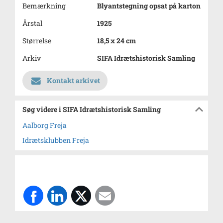
Bemærkning
Blyantstegning opsat på karton
Årstal
1925
Størrelse
18,5 x 24 cm
Arkiv
SIFA Idrætshistorisk Samling
Kontakt arkivet
Søg videre i SIFA Idrætshistorisk Samling
Aalborg Freja
Idrætsklubben Freja