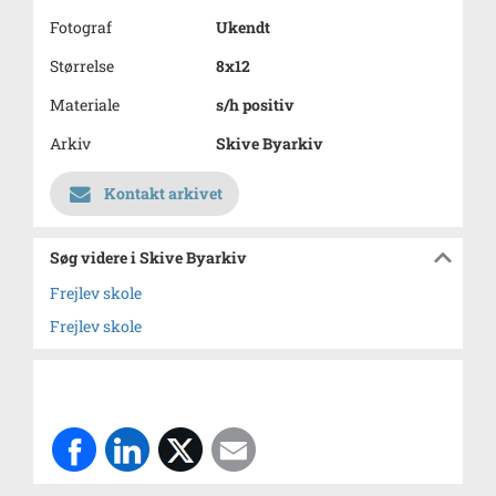
Fotograf
Ukendt
Størrelse
8x12
Materiale
s/h positiv
Arkiv
Skive Byarkiv
Kontakt arkivet
Søg videre i Skive Byarkiv
Frejlev skole
Frejlev skole