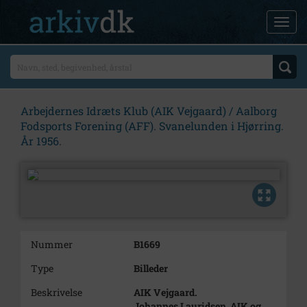
Arbejdernes Idræts Klub (AIK Vejgaard) / Aalborg
Fodsports Forening (AFF). Svanelunden i Hjørring.
År 1956.
Nummer
B1669
Type
Billeder
Beskrivelse
AIK Vejgaard.
Johannes Lauridsen, AIK og