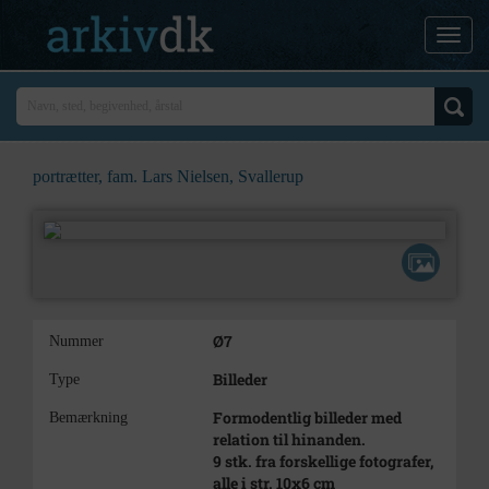
portrætter, fam. Lars Nielsen, Svallerup
Ø7
Nummer
Billeder
Type
Formodentlig billeder med
Bemærkning
relation til hinanden.
9 stk. fra forskellige fotografer,
alle i str. 10x6 cm