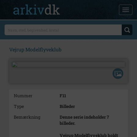
Vejrup Modelflyveklub
Nummer
F11
Type
Billeder
Bemærkning
Denne serie indeholder 7
billeder.
Vejrup Modelflyveklub holdt