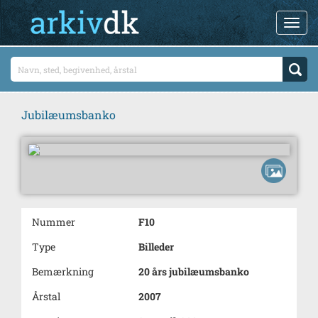
Jubilæumsbanko
Nummer
F10
Type
Billeder
Bemærkning
20 års jubilæumsbanko
Årstal
2007