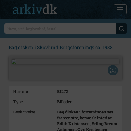
Bag disken i Skovlund Brugsforenings ca. 1938.
Nummer
B1272
Type
Billeder
Beskrivelse
Bag disken i forretningen ses
fra venstre, bemærk interiør.
Edith Kristensen, Erling Breum
Ankersen, Ove Kristensen,