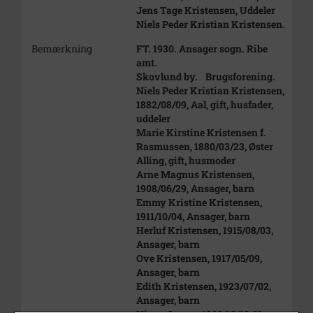
Jens Tage Kristensen, Uddeler
Niels Peder Kristian Kristensen.
Bemærkning
FT. 1930. Ansager sogn. Ribe
amt.
Skovlund by. Brugsforening.
Niels Peder Kristian Kristensen,
1882/08/09, Aal, gift, husfader,
uddeler
Marie Kirstine Kristensen f.
Rasmussen, 1880/03/23, Øster
Alling, gift, husmoder
Arne Magnus Kristensen,
1908/06/29, Ansager, barn
Emmy Kristine Kristensen,
1911/10/04, Ansager, barn
Herluf Kristensen, 1915/08/03,
Ansager, barn
Ove Kristensen, 1917/05/09,
Ansager, barn
Edith Kristensen, 1923/07/02,
Ansager, barn