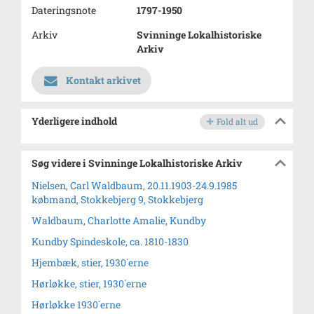
Dateringsnote
1797-1950
Arkiv
Svinninge Lokalhistoriske
Arkiv
Kontakt arkivet
Yderligere indhold
Fold alt ud
Søg videre i Svinninge Lokalhistoriske Arkiv
Nielsen, Carl Waldbaum, 20.11.1903-24.9.1985
købmand, Stokkebjerg 9, Stokkebjerg
Waldbaum, Charlotte Amalie, Kundby
Kundby Spindeskole, ca. 1810-1830
Hjembæk, stier, 1930´erne
Hørløkke, stier, 1930´erne
Hørløkke 1930´erne