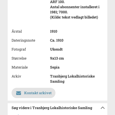
ARF 100.
Antal abonnenter installeret i
1981; 7000.
(Kilde: tekst vedlagt billedet)
Årstal
1910
Dateringsnote
Ca. 1910
Fotograf
Ukendt
Størrelse
9x13 cm
Materiale
Sepia
Arkiv
Tranbjerg Lokalhistoriske
Samling
Kontakt arkivet
Søg videre i Tranbjerg Lokalhistoriske Samling