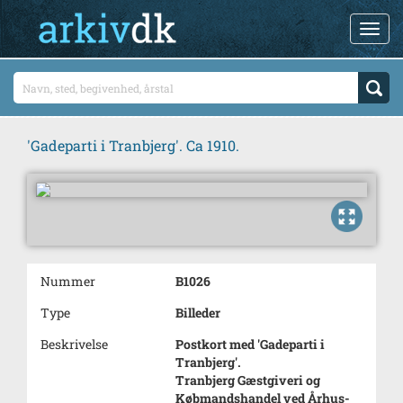
'Gadeparti i Tranbjerg'. Ca 1910.
Nummer
B1026
Type
Billeder
Beskrivelse
Postkort med 'Gadeparti i
Tranbjerg'.
Tranbjerg Gæstgiveri og
Købmandshandel ved Århus-