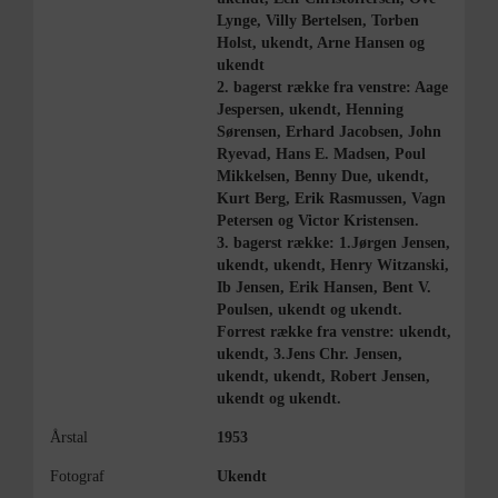
Lynge, Villy Bertelsen, Torben
Holst, ukendt, Arne Hansen og
ukendt
2. bagerst række fra venstre: Aage
Jespersen, ukendt, Henning
Sørensen, Erhard Jacobsen, John
Ryevad, Hans E. Madsen, Poul
Mikkelsen, Benny Due, ukendt,
Kurt Berg, Erik Rasmussen, Vagn
Petersen og Victor Kristensen.
3. bagerst række: 1.Jørgen Jensen,
ukendt, ukendt, Henry Witzanski,
Ib Jensen, Erik Hansen, Bent V.
Poulsen, ukendt og ukendt.
Forrest række fra venstre: ukendt,
ukendt, 3.Jens Chr. Jensen,
ukendt, ukendt, Robert Jensen,
ukendt og ukendt.
Årstal
1953
Fotograf
Ukendt