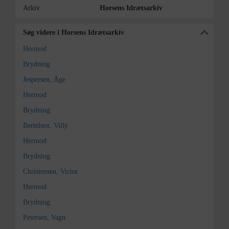
Arkiv
Horsens Idrætsarkiv
Søg videre i Horsens Idrætsarkiv
Hermod
Brydning
Jespersen, Åge
Hermod
Brydning
Bertelsen, Villy
Hermod
Brydning
Christensen, Victor
Hermod
Brydning
Petersen, Vagn