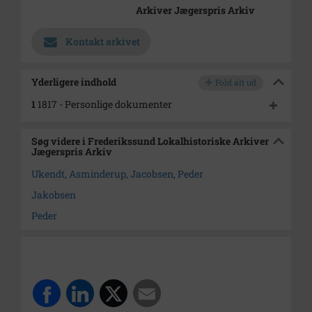
Arkiver Jægerspris Arkiv
Kontakt arkivet
Yderligere indhold
Fold alt ud
1
1817 - Personlige dokumenter
Søg videre i Frederikssund Lokalhistoriske Arkiver
Jægerspris Arkiv
Ukendt, Asminderup, Jacobsen, Peder
Jakobsen
Peder