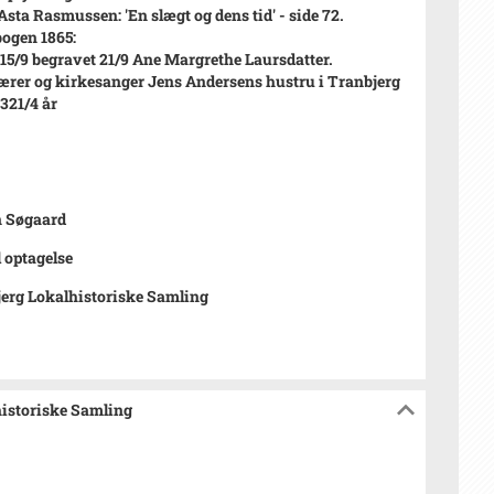
 Asta Rasmussen: 'En slægt og dens tid' - side 72.
ogen 1865:
 15/9 begravet 21/9 Ane Margrethe Laursdatter.
ærer og kirkesanger Jens Andersens hustru i Tranbjerg
 321/4 år
n Søgaard
l optagelse
erg Lokalhistoriske Samling
historiske Samling