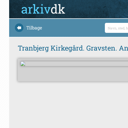
Tilbage
Tranbjerg Kirkegård. Gravsten. An