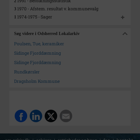
1991 - Befolkningsstatistik
2
1970 - Afstem. resultat v. kommunevalg
3
1974-1975 - Sager
1
Søg videre i Odsherred Lokalarkiv
Poulsen, Tue, keramiker
Sidinge Fjorddæmning
Sidinge Fjorddæmning
Rundkørsler
Dragsholm Kommune