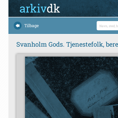
Tilbage
Svanholm Gods. Tjenestefolk, ber