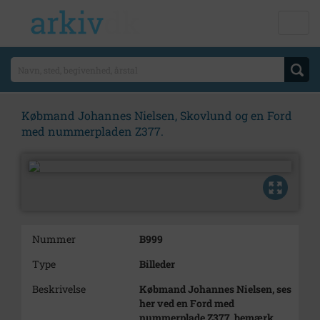
Købmand Johannes Nielsen, Skovlund og en Ford
med nummerpladen Z377.
Nummer
B999
Type
Billeder
Beskrivelse
Købmand Johannes Nielsen, ses
her ved en Ford med
nummerplade Z377, bemærk