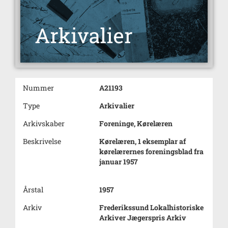
Nummer
A21193
Type
Arkivalier
Arkivskaber
Foreninge, Kørelæren
Beskrivelse
Kørelæren, 1 eksemplar af
kørelærernes foreningsblad fra
januar 1957
Årstal
1957
Arkiv
Frederikssund Lokalhistoriske
Arkiver Jægerspris Arkiv