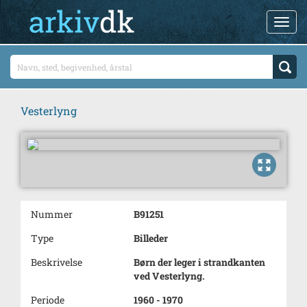
Vesterlyng
Nummer
B91251
Type
Billeder
Beskrivelse
Børn der leger i strandkanten
ved Vesterlyng.
Periode
1960 - 1970