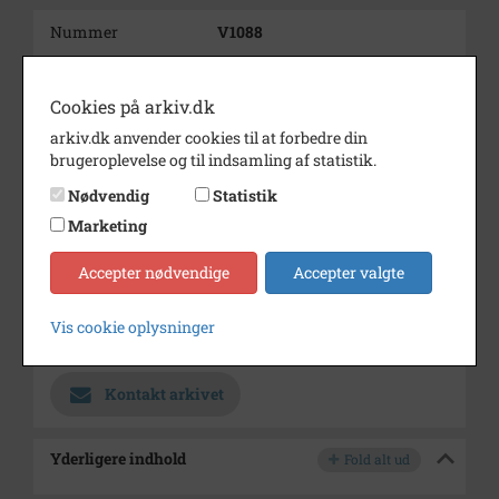
Nummer
V1088
Type
Film og lyd
Cookies på arkiv.dk
Årstal
2001
arkiv.dk anvender cookies til at forbedre din
Dateringsnote
29-01-2001
brugeroplevelse og til indsamling af statistik.
Varighed
8 min 2 sek
Nødvendig
Statistik
Marketing
Se på kort
Type
Kommune (1970-2050)
Accepter nødvendige
Accepter valgte
Enhed
Ishøj Kommune (2007-2050)
Vis cookie oplysninger
Arkiv
Ishøj Lokalhistoriske Arkiv
Kontakt arkivet
Yderligere indhold
Fold alt ud