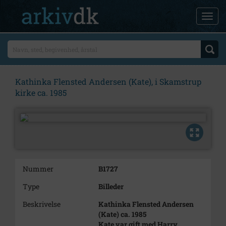
Kathinka Flensted Andersen (Kate), i Skamstrup
kirke ca. 1985
Nummer
B1727
Type
Billeder
Beskrivelse
Kathinka Flensted Andersen
(Kate) ca. 1985
Kate var gift med Harry