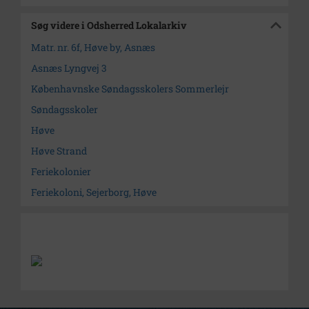
Søg videre i Odsherred Lokalarkiv
Matr. nr. 6f, Høve by, Asnæs
Asnæs Lyngvej 3
Københavnske Søndagsskolers Sommerlejr
Søndagsskoler
Høve
Høve Strand
Feriekolonier
Feriekoloni, Sejerborg, Høve