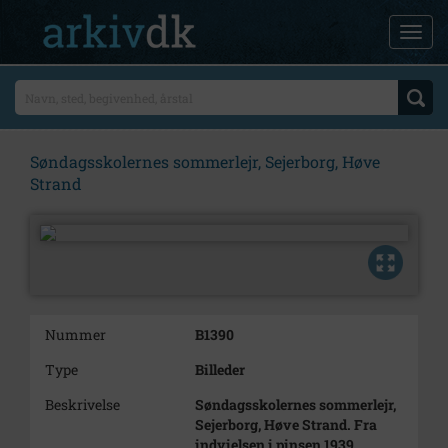
Søndagsskolernes sommerlejr, Sejerborg, Høve
Strand
Nummer
B1390
Type
Billeder
Beskrivelse
Søndagsskolernes sommerlejr,
Sejerborg, Høve Strand. Fra
indvielsen i pinsen 1939.