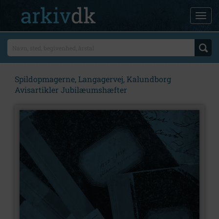
Spildopmagerne, Langagervej, Kalundborg
Avisartikler Jubilæumshæfter