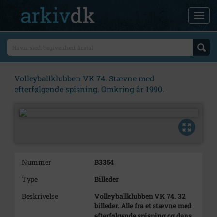
Volleyballklubben VK 74. Stævne med
efterfølgende spisning. Omkring år 1990.
Nummer
B3354
Type
Billeder
Beskrivelse
Volleyballklubben VK 74. 32
billeder. Alle fra et stævne med
efterfølgende spisning og dans.