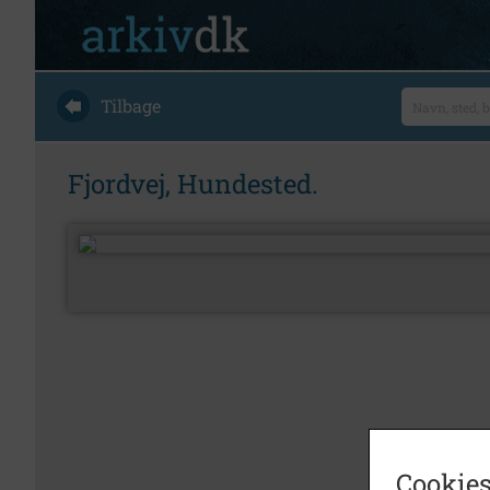
Tilbage
Fjordvej, Hundested.
Cookies