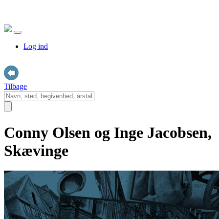
Log ind
Tilbage
Conny Olsen og Inge Jacobsen,
Skævinge