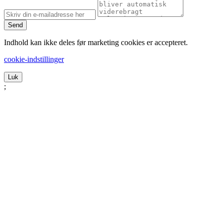
Send
Indhold kan ikke deles før marketing cookies er accepteret.
cookie-indstillinger
Luk
;