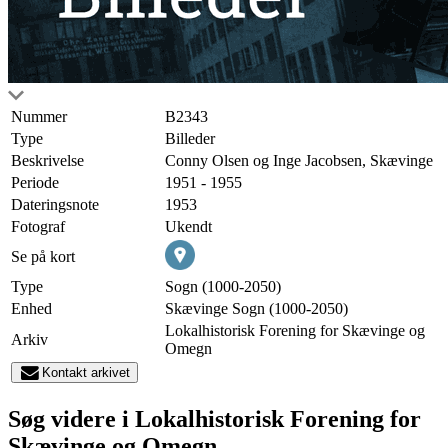
Nummer
B2343
Type
Billeder
Beskrivelse
Conny Olsen og Inge Jacobsen, Skævinge
Periode
1951 - 1955
Dateringsnote
1953
Fotograf
Ukendt
Se på kort
Type
Sogn (1000-2050)
Enhed
Skævinge Sogn (1000-2050)
Lokalhistorisk Forening for Skævinge og
Arkiv
Omegn
Kontakt arkivet
Søg videre i Lokalhistorisk Forening for
Skævinge og Omegn