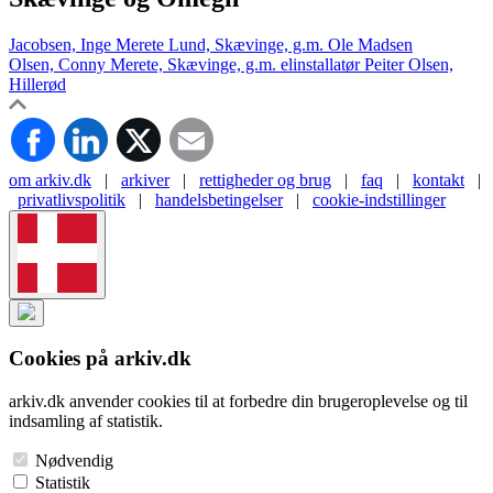
Jacobsen, Inge Merete Lund, Skævinge, g.m. Ole Madsen
Olsen, Conny Merete, Skævinge, g.m. elinstallatør Peiter Olsen,
Hillerød
om arkiv.dk
|
arkiver
|
rettigheder og brug
|
faq
|
kontakt
|
privatlivspolitik
|
handelsbetingelser
|
cookie-indstillinger
Cookies på arkiv.dk
arkiv.dk anvender cookies til at forbedre din brugeroplevelse og til
indsamling af statistik.
Nødvendig
Statistik