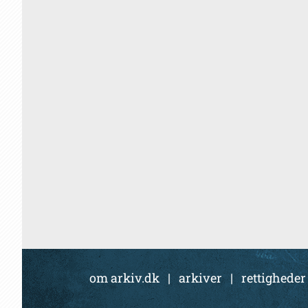
om arkiv.dk
|
arkiver
|
rettigheder