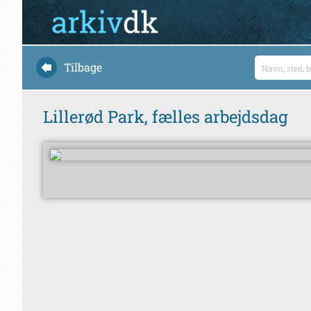
Tilbage
Lillerød Park, fælles arbejdsdag