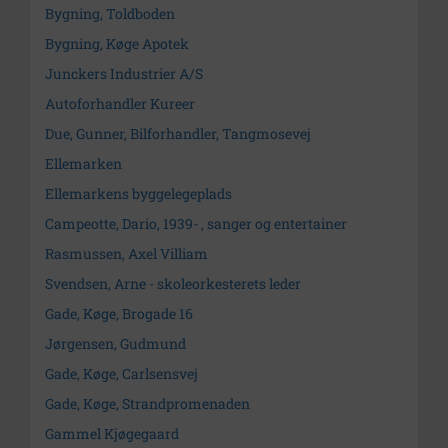
Bygning, Toldboden
Bygning, Køge Apotek
Junckers Industrier A/S
Autoforhandler Kureer
Due, Gunner, Bilforhandler, Tangmosevej
Ellemarken
Ellemarkens byggelegeplads
Campeotte, Dario, 1939- , sanger og entertainer
Rasmussen, Axel Villiam
Svendsen, Arne - skoleorkesterets leder
Gade, Køge, Brogade 16
Jørgensen, Gudmund
Gade, Køge, Carlsensvej
Gade, Køge, Strandpromenaden
Gammel Kjøgegaard