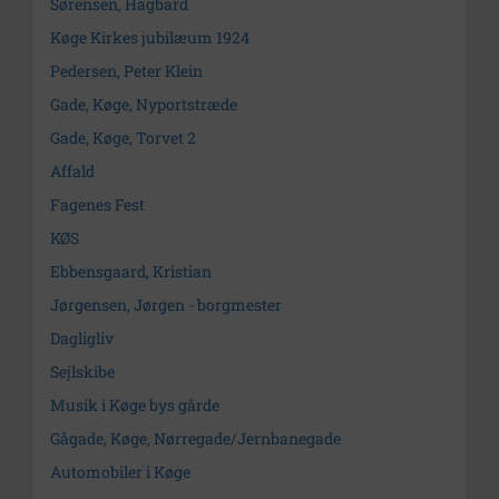
Sørensen, Hagbard
Køge Kirkes jubilæum 1924
Pedersen, Peter Klein
Gade, Køge, Nyportstræde
Gade, Køge, Torvet 2
Affald
Fagenes Fest
KØS
Ebbensgaard, Kristian
Jørgensen, Jørgen - borgmester
Dagligliv
Sejlskibe
Musik i Køge bys gårde
Gågade, Køge, Nørregade/Jernbanegade
Automobiler i Køge