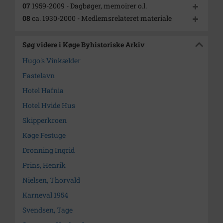
07
1959-2009 - Dagbøger, memoirer o.l.
08
ca. 1930-2000 - Medlemsrelateret materiale
Søg videre i Køge Byhistoriske Arkiv
Hugo's Vinkælder
Fastelavn
Hotel Hafnia
Hotel Hvide Hus
Skipperkroen
Køge Festuge
Dronning Ingrid
Prins, Henrik
Nielsen, Thorvald
Karneval 1954
Svendsen, Tage