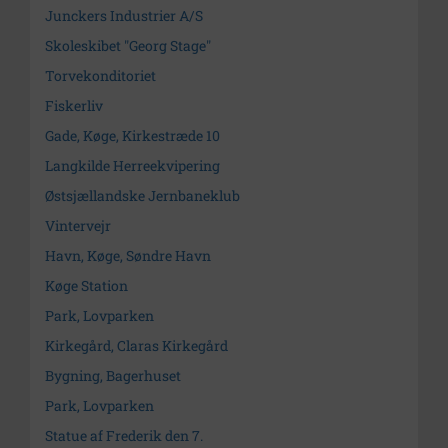
Junckers Industrier A/S
Skoleskibet "Georg Stage"
Torvekonditoriet
Fiskerliv
Gade, Køge, Kirkestræde 10
Langkilde Herreekvipering
Østsjællandske Jernbaneklub
Vintervejr
Havn, Køge, Søndre Havn
Køge Station
Park, Lovparken
Kirkegård, Claras Kirkegård
Bygning, Bagerhuset
Park, Lovparken
Statue af Frederik den 7.