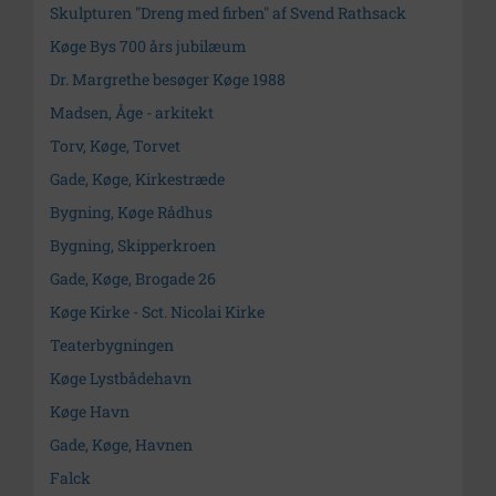
Skulpturen "Dreng med firben" af Svend Rathsack
Køge Bys 700 års jubilæum
Dr. Margrethe besøger Køge 1988
Madsen, Åge - arkitekt
Torv, Køge, Torvet
Gade, Køge, Kirkestræde
Bygning, Køge Rådhus
Bygning, Skipperkroen
Gade, Køge, Brogade 26
Køge Kirke - Sct. Nicolai Kirke
Teaterbygningen
Køge Lystbådehavn
Køge Havn
Gade, Køge, Havnen
Falck