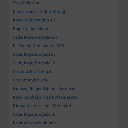
Slot, Vallø Slot
Dansk Andels Kulforretning
Køge Kulforretning A/S
Køge Lystbådehavn
Gade, Køge, Nørregade 4
De Danske Statsbaner - DSB
Gade, Køge, Brogade 23
Gade, Køge, Brogade 16
Gørlund, Ernst, Frisør
Brochmands Skole
Hansen, Holger Schou - glarmester
Køge Vandtårn - ved Nørremarken
Kirkegård, Assistens Kirkegård
Gade, Køge, Brogade 10
Rasmussens Boghandel