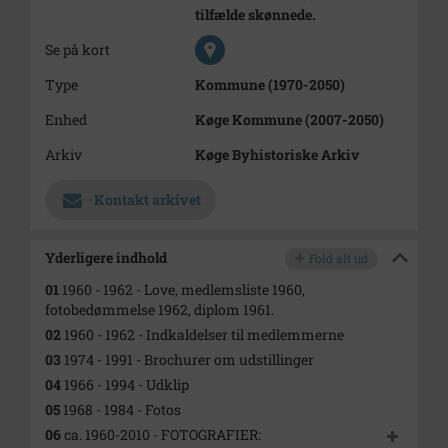
tilfælde skønnede.
Se på kort
Type
Kommune (1970-2050)
Enhed
Køge Kommune (2007-2050)
Arkiv
Køge Byhistoriske Arkiv
Kontakt arkivet
Yderligere indhold
Fold alt ud
01
1960 - 1962 - Love, medlemsliste 1960,
fotobedømmelse 1962, diplom 1961.
02
1960 - 1962 - Indkaldelser til medlemmerne
03
1974 - 1991 - Brochurer om udstillinger
04
1966 - 1994 - Udklip
05
1968 - 1984 - Fotos
06
ca. 1960-2010 - FOTOGRAFIER: