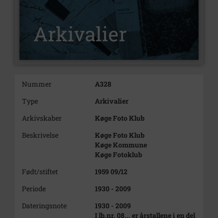
Nummer
A328
Type
Arkivalier
Arkivskaber
Køge Foto Klub
Beskrivelse
Køge Foto Klub
Køge Kommune
Køge Fotoklub
Født/stiftet
1959 09/12
Periode
1930 - 2009
Dateringsnote
1930 - 2009
I lb.nr. 08... er årstallene i en del