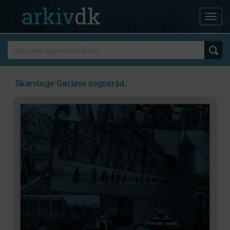
Skævinge-Gørløse sogneråd.