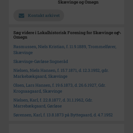
Skævinge og Omegn
Kontakt arkivet
Søg videre i Lokalhistorisk Forening for Skævinge og
Omegn
Rasmussen, Niels Kristian, f. 11.9.1889, Trommelfører,
Skævinge
Skævinge-Gørløse Sogneråd
Nielsen, Niels Hansen, f. 15.7.1871, d. 12.3.1952, gdr.
Markebækgaard, Skævinge
Olsen, Lars Hansen, f. 19.6.1873, d. 26.6.1927, Gdr.
Krogsaagaard, Skævinge
Nielsen, Karl, f. 22.8.1877, d. 31.1.1962, Gdr.
Marrebækgaard, Gørløse
Sørensen, Karl, f. 13.8.1873 på Byttegaard, d. 4.7.1952