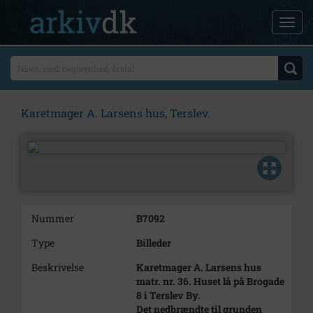
Karetmager A. Larsens hus, Terslev.
Nummer
B7092
Type
Billeder
Beskrivelse
Karetmager A. Larsens hus
matr. nr. 36. Huset lå på Brogade
8 i Terslev By.
Det nedbrændte til grunden