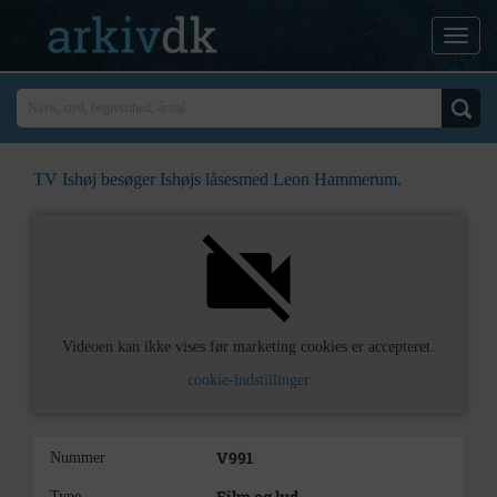
TV Ishøj besøger Ishøjs låsesmed Leon Hammerum.
Videoen kan ikke vises før marketing cookies er accepteret.
cookie-indstillinger
V991
Nummer
Film og lyd
Type