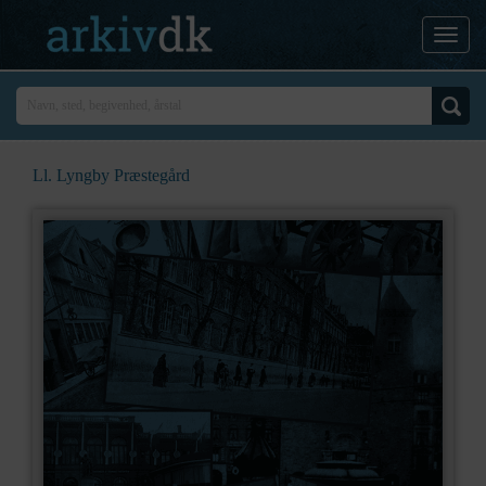
Ll. Lyngby Præstegård